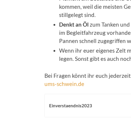
kommen, weil die meisten G
stillgelegt sind.
Denkt an Öl
zum Tanken und 
im Begleitfahrzeug vorhanden
Pannen schnell zugegriffen 
Wenn ihr euer eigenes Zelt mi
legen. Sonst gibt es auch no
Bei Fragen könnt ihr euch jederzeit
ums-schwein.de
Einverstaendnis2023