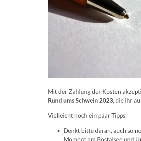
Mit der Zahlung der Kosten akzepti
Rund ums Schwein 2023,
die ihr a
Vielleicht noch ein paar Tipps:
Denkt bitte daran, auch so n
Moment am Bostalsee und Um