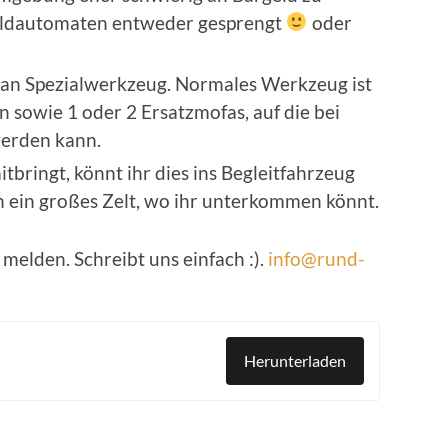
eldautomaten entweder gesprengt
oder
an Spezialwerkzeug. Normales Werkzeug ist
 sowie 1 oder 2 Ersatzmofas, auf die bei
werden kann.
tbringt, könnt ihr dies ins Begleitfahrzeug
ch ein großes Zelt, wo ihr unterkommen könnt.
 melden. Schreibt uns einfach :).
info@rund-
Herunterladen