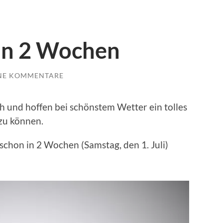
 in 2 Wochen
NE KOMMENTARE
ch und hoffen bei schönstem Wetter ein tolles
zu können.
a schon in 2 Wochen (Samstag, den 1. Juli)