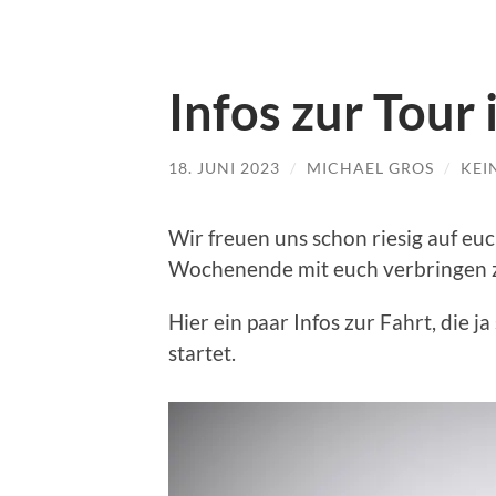
Infos zur Tour
18. JUNI 2023
/
MICHAEL GROS
/
KEI
Wir freuen uns schon riesig auf eu
Wochenende mit euch verbringen 
Hier ein paar Infos zur Fahrt, die j
startet.