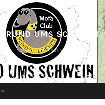
RUND UMS SCHWEIN
Mit 50 Kubik rund ums Saarland
SUM