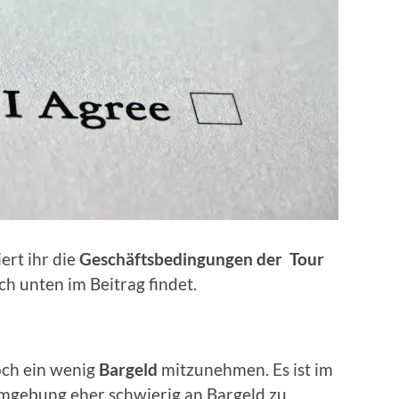
ert ihr die
Geschäftsbedingungen der Tour
uch unten im Beitrag findet.
och ein wenig
Bargeld
mitzunehmen. Es ist im
gebung eher schwierig an Bargeld zu